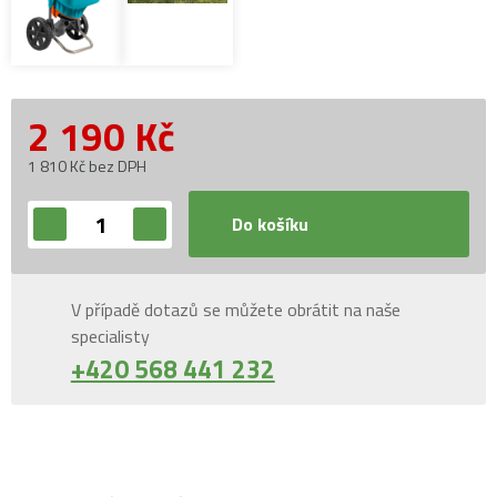
2 190
Kč
1 810 Kč bez DPH
Do košíku
V případě dotazů se můžete obrátit na naše
specialisty
+420 568 441 232