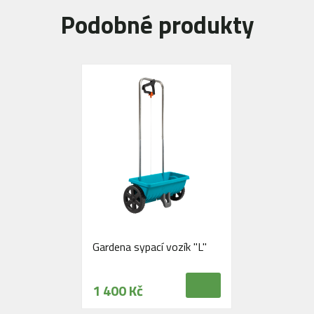
Podobné produkty
Gardena sypací vozík "L"
1 400 Kč