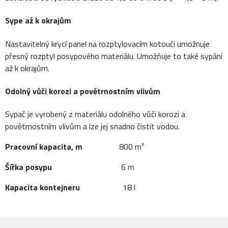
Sype až k okrajům
Nastavitelný krycí panel na rozptylovacím kotouči umožnuje
přesný rozptyl posypového materiálu. Umožňuje to také sypání
až k okrajům.
Odolný vůči korozi a povětrnostním vlivům
Sypač je vyrobený z materiálu odolného vůči korozi a
povětrnostním vlivům a lze jej snadno čistit vodou.
Pracovní kapacita, m
800 m²
Šířka posypu
6 m
Kapacita kontejneru
18 l