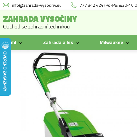
info@zahrada-vysociny.eu
777 342 424 (Po-Pá: 8:30-16:0
ZAHRADA VYSOČINY
Obchod se zahradní technikou
Stihl
Zahrada a les
Milwaukee