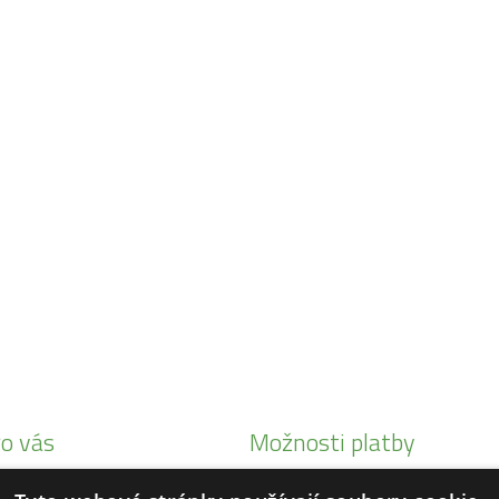
o vás
Možnosti platby
i Honda