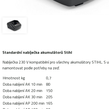
Standardní nabíječka akumulátorů Stihl
Nabíječka 230 V kompatibilní pro všechny akumulátory STIHL. S 
namontovat podle potřeby na zeď.
Hmotnost kg
0,7
Doba nabíjení AK 10 min
80
Doba nabíjení AK 20 min
150
Doba nabíjení AK 30 min
205
Doba nabíjení AP 200 min
165