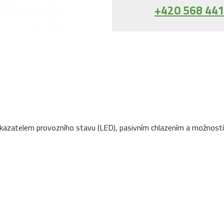
+420 568 441
ukazatelem provozního stavu (LED), pasivním chlazením a možností 