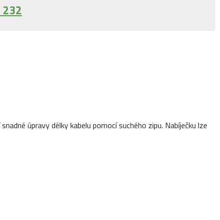
 232
snadné úpravy délky kabelu pomocí suchého zipu. Nabíječku lze