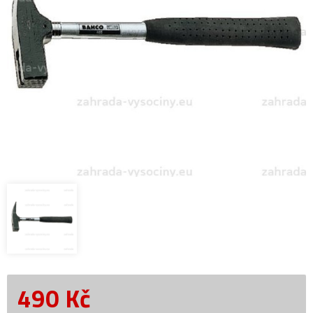
490
Kč