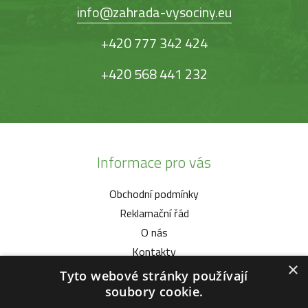
info@zahrada-vysociny.eu
+420 777 342 424
+420 568 441 232
Informace pro vás
Obchodní podmínky
Reklamační řád
O nás
Kontakty
×
Tyto webové stránky používají
Vybíráme pro vás
soubory cookie.