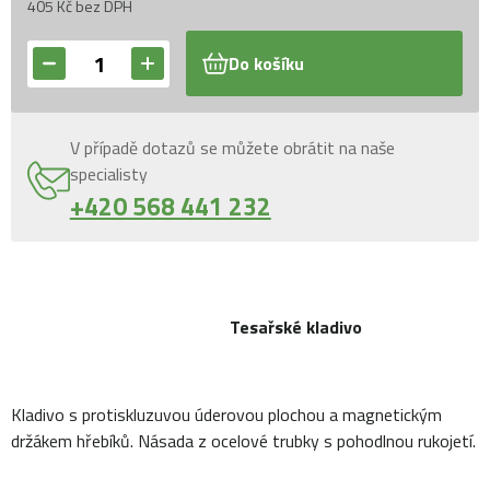
405 Kč bez DPH
Do košíku
V případě dotazů se můžete obrátit na naše
specialisty
+420 568 441 232
Tesařské kladivo
Kladivo s protiskluzuvou úderovou plochou a magnetickým
držákem hřebíků. Násada z ocelové trubky s pohodlnou rukojetí.