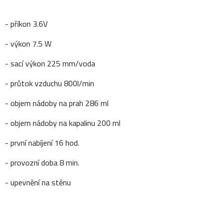
- příkon 3.6V
- výkon 7.5 W
- sací výkon 225 mm/voda
- průtok vzduchu 800l/min
- objem nádoby na prah 286 ml
- objem nádoby na kapalinu 200 ml
- první nabíjení 16 hod.
- provozní doba 8 min.
- upevnění na stěnu