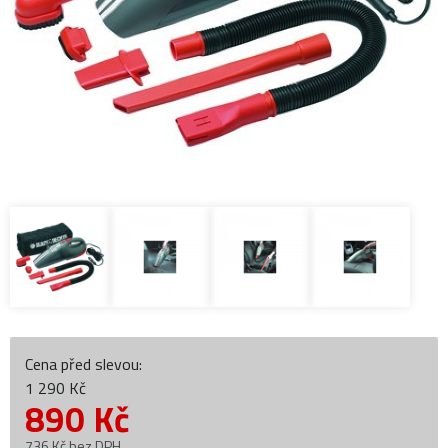
Cena před slevou:
1 290 Kč
890
Kč
736 Kč bez DPH