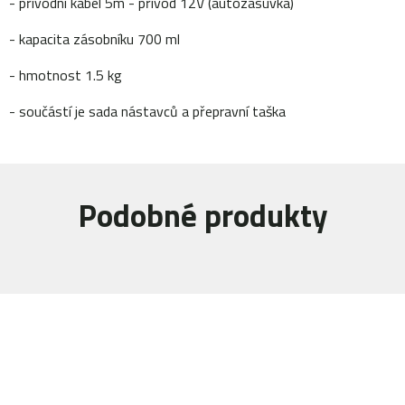
- přívodní kabel 5m - přívod 12V (autozásuvka)
- kapacita zásobníku 700 ml
- hmotnost 1.5 kg
- součástí je sada nástavců a přepravní taška
Podobné produkty