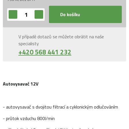
Do košíku
V případě dotazů se můžete obrátit na naše
specialisty
+420 568 441 232
Autovysavač 12V
- autovysavač s dvojitou filtrací a cyklonickým odlučováním
- průtok vzduchu 800l/min