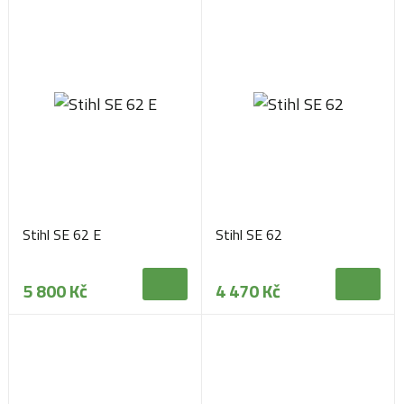
Stihl SE 62 E
Stihl SE 62
5 800 Kč
4 470 Kč