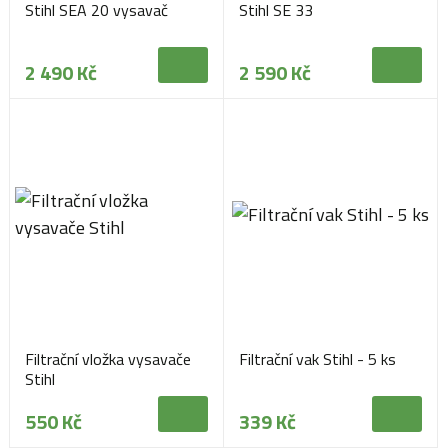
Stihl SEA 20 vysavač
Stihl SE 33
2 490 Kč
2 590 Kč
Filtrační vložka vysavače
Filtrační vak Stihl - 5 ks
Stihl
550 Kč
339 Kč