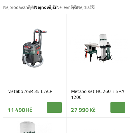
Nejprodávanější
Nejnovější
Nejlevnější
Nejdražší
Metabo ASR 35 L ACP
Metabo set HC 260 + SPA
1200
11 490 Kč
27 990 Kč