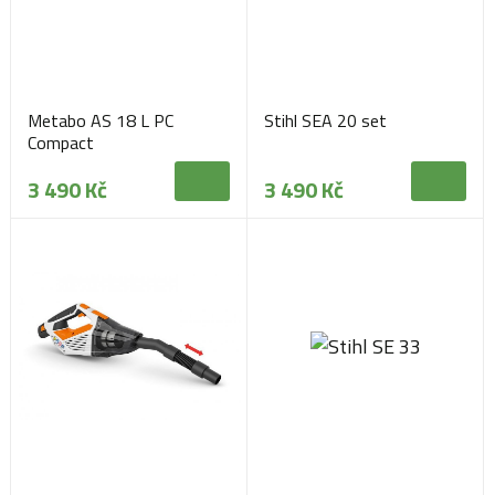
Metabo AS 18 L PC
Stihl SEA 20 set
Compact
3 490 Kč
3 490 Kč