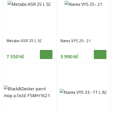
Metabo ASR 25 L SC
Narex VYS 25- 21
7 350 Kč
5 990 Kč