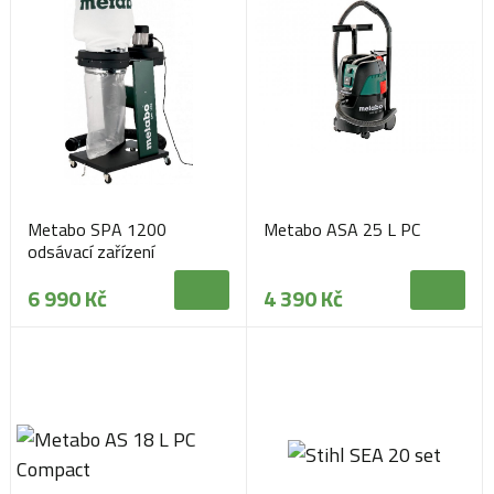
Metabo SPA 1200
Metabo ASA 25 L PC
odsávací zařízení
6 990 Kč
4 390 Kč