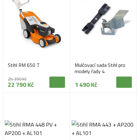
Stihl RM 650 T
Mulčovací sada Stihl pro
modely řady 4
25 390 Kč
22 790 Kč
1 490 Kč