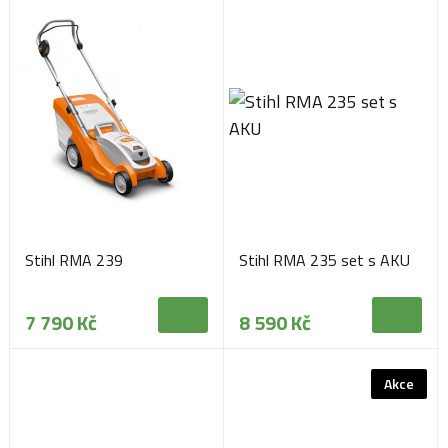
Stihl RMA 239
Stihl RMA 235 set s AKU
7 790 Kč
8 590 Kč
Akce