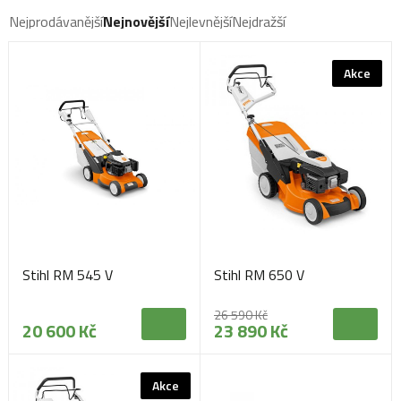
Nejprodávanější
Nejnovější
Nejlevnější
Nejdražší
Akce
Stihl RM 545 V
Stihl RM 650 V
26 590 Kč
20 600 Kč
23 890 Kč
Akce