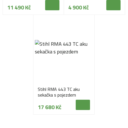
11 490 Kč
4 900 Kč
Stihl RMA 443 TC aku
sekačka s pojezdem
17 680 Kč