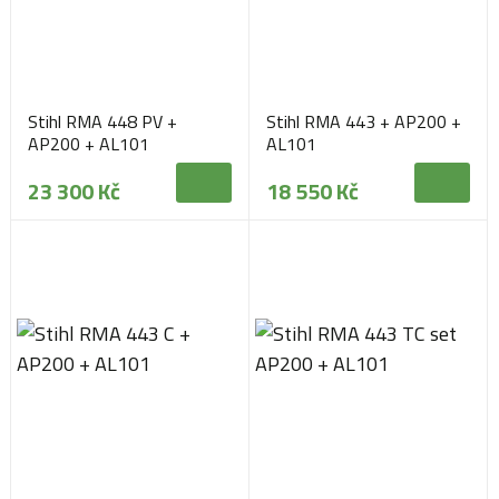
Stihl RMA 448 PV +
Stihl RMA 443 + AP200 +
AP200 + AL101
AL101
23 300 Kč
18 550 Kč