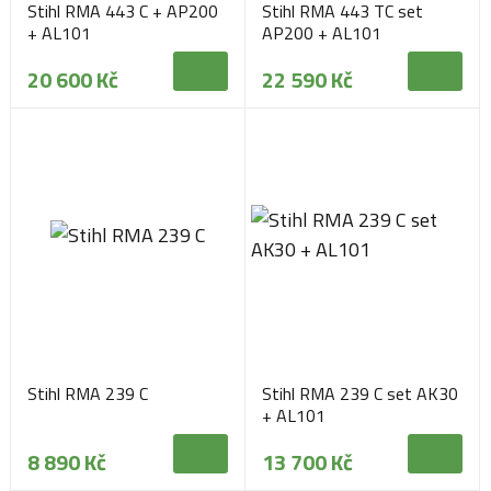
Stihl RMA 443 C + AP200
Stihl RMA 443 TC set
+ AL101
AP200 + AL101
20 600 Kč
22 590 Kč
Stihl RMA 239 C
Stihl RMA 239 C set AK30
+ AL101
8 890 Kč
13 700 Kč