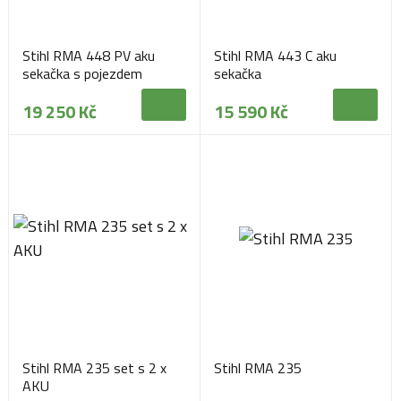
Stihl RMA 448 PV aku
Stihl RMA 443 C aku
sekačka s pojezdem
sekačka
19 250 Kč
15 590 Kč
Stihl RMA 235 set s 2 x
Stihl RMA 235
AKU