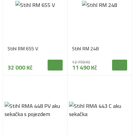
Stihl RM 655 V
Stihl RM 248
12 790 Kč
32 000 Kč
11 490 Kč